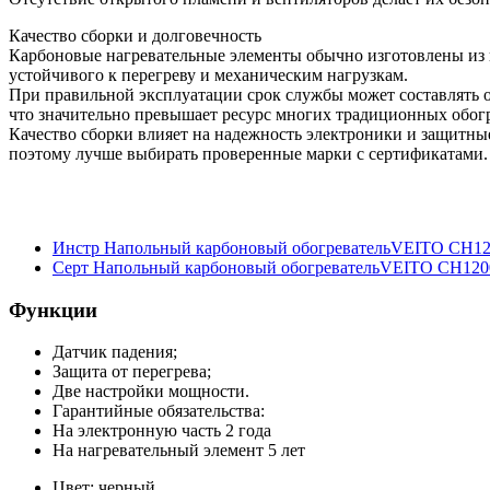
Качество сборки и долговечность
Карбоновые нагревательные элементы обычно изготовлены из 
устойчивого к перегреву и механическим нагрузкам.
При правильной эксплуатации срок службы может составлять от
что значительно превышает ресурс многих традиционных обогр
Качество сборки влияет на надежность электроники и защитны
поэтому лучше выбирать проверенные марки с сертификатами.
Инстр Напольный карбоновый обогревательVEITO CH120
Серт Напольный карбоновый обогревательVEITO CH1200
Функции
Датчик падения;
Защита от перегрева;
Две настройки мощности.
Гарантийные обязательства:
На электронную часть 2 года
На нагревательный элемент 5 лет
Цвет:
черный