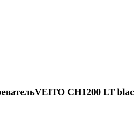
евательVEITO CH1200 LT bla