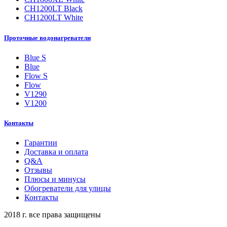
CH1200LT Black
CH1200LT White
Проточные водонагреватели
Blue S
Blue
Flow S
Flow
V1290
V1200
Контакты
Гарантии
Доставка и оплата
Q&A
Отзывы
Плюсы и минусы
Обогреватели для улицы
Контакты
2018 г. все права защищены