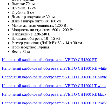
Высота:
70 см
Ширина:
17 см
Глубина:
8 см
Диаметр подставки:
30 см
Длина шнура питания:
180 см
Максимальная мощность:
1200 Вт
Мощность по ступеням:
600 / 1200 Вт
Напряжение:
220-240 В
Площадь обогрева:
10 - 15 м2
Размер упаковки (ДхШхВ):
68 х 14 х 30 см
Производство:
Турция
Вес:
2,75 кг
Напольный карбоновый обогревательVEITO CH1800 RT
Напольный карбоновый обогревательVEITO CH1800 RE white
Напольный карбоновый обогревательVEITO CH1800 XE white
Напольный карбоновый обогревательVEITO CH1200 LT white
Напольный карбоновый обогревательVEITO CH1800 RE black
Напольный карбоновый обогревательVEITO CH1800 XE black