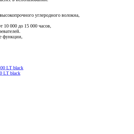
высокопрочного углеродного волокна,
 10 000 до 15 000 часов,
евателей.
е функции,
0 LT black
 LT black